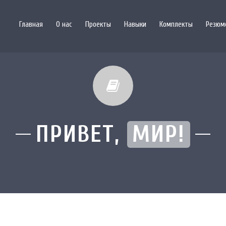
Главная
О нас
Проекты
Навыки
Комплекты
Резюм
ПРИВЕТ,
МИР!