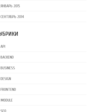
ЯНВАРЬ 2015
СЕНТЯБРЬ 2014
УБРИКИ
API
BACKEND
BUSINESS
DESIGN
FRONTEND
MODULE
SEO