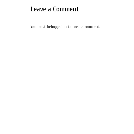
Leave a Comment
You must be
logged in
to post a comment.