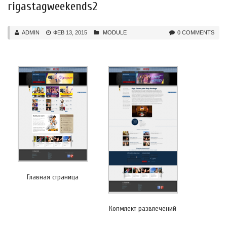
rigastagweekends2
ADMIN
ФЕВ 13, 2015
MODULE
0 COMMENTS
Главная страница
Копмлект развлечений