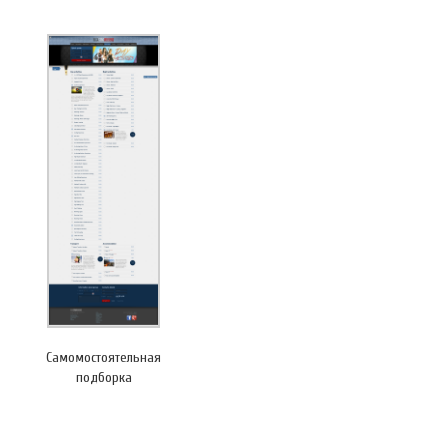
Самомостоятельная
подборка