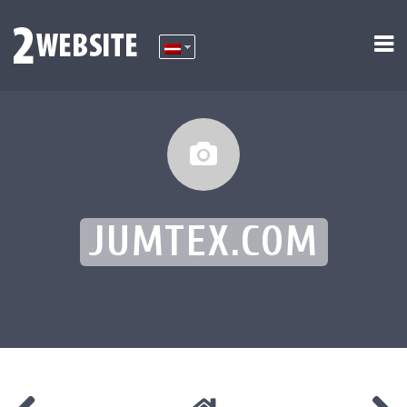
JUMTEX.COM