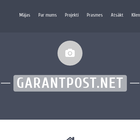
Mājas
Par mums
Projekti
Prasmes
Atsākt
Klien
GARANTPOST.NET