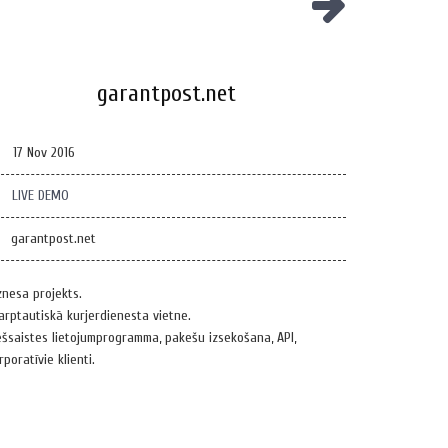
garantpost.net
17 Nov 2016
LIVE DEMO
garantpost.net
znesa projekts.
arptautiskā kurjerdienesta vietne.
ešsaistes lietojumprogramma, pakešu izsekošana, API,
rporatīvie klienti.