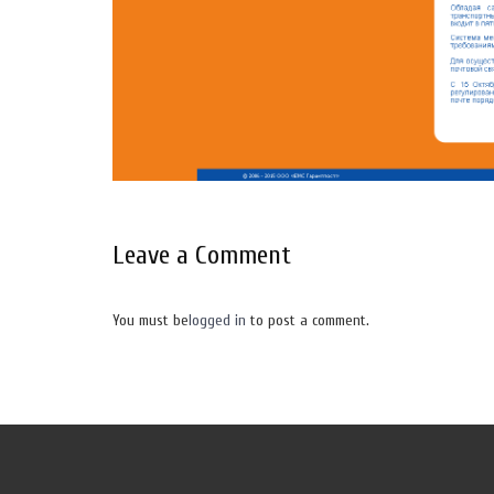
Leave a Comment
You must be
logged in
to post a comment.