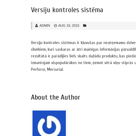
Versiju kontroles sistēma
ADMIN
AUG 19, 2015
Versiju kontroles sistēmas ir kļuvušas par neatņemamu dzīves
cilvēkiem, kuri saskaras ar ātri mainīgas informācijas pārvald
rezultātā ir parādījies liels skaits dažādu produktu, kas pied
izmantojam vispopulārākos no tiem, ņemot vērā viņu stiprās un
Perforce, Mercurial.
About the Author