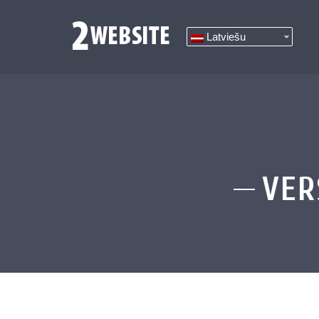
Latviešu
VER