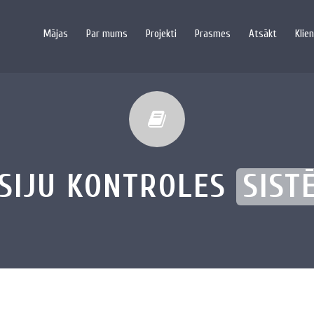
Mājas
Par mums
Projekti
Prasmes
Atsākt
Klien
SIJU KONTROLES
SIST