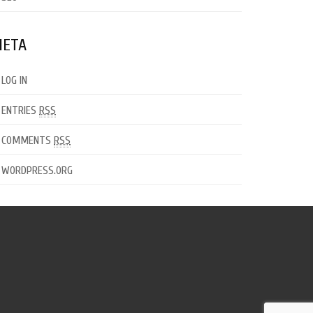
ETA
LOG IN
ENTRIES
RSS
COMMENTS
RSS
WORDPRESS.ORG