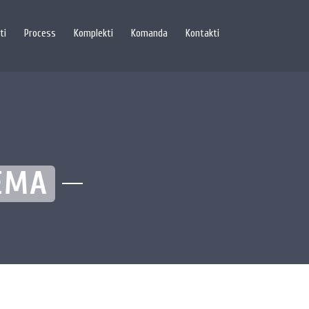
ti
Process
Komplekti
Komanda
Kontakti
ĒMA